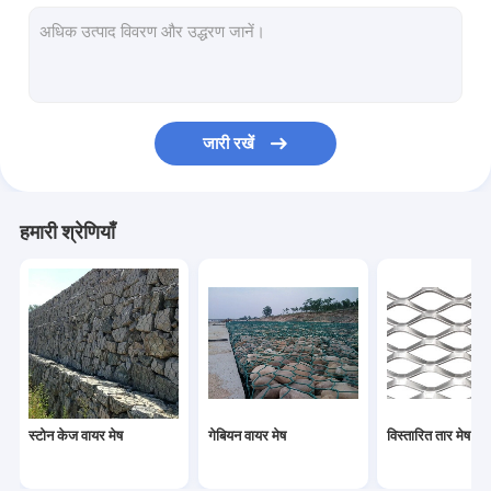
कांटेदार तार की बाड़ी
डायमंड चेन लिंक बाड़
जस्ती स्क्वायर वायर मेष
जारी रखें
विंडो स्क्रीन वायर मेष
जस्ती लोहे के तार
हमारी श्रेणियाँ
परमवीर चक्र लेपित लोहे के तार
क्रिम्प्ड वायर मेष
ब्लैक एनील्ड वायर
हेक्सागोनल वायर नेटिंग
स्टोन केज वायर मेष
गेबियन वायर मेष
विस्तारित तार मेष
गेबियन मेष मशीन