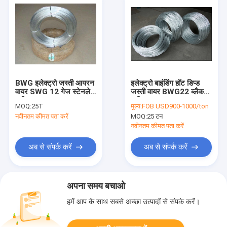
BWG इलेक्ट्रो जस्ती आयरन
इलेक्ट्रो बाइंडिंग हॉट डिप्ड
वायर SWG 12 गेज स्टेनलेस
जस्ती वायर BWG22 ब्लैक
स्टील वायर
एनील्ड आयरन वायर
MOQ:
25T
मूल्य:
FOB USD900-1000/ton
नवीनतम कीमत पता करें
MOQ:
25 टन
नवीनतम कीमत पता करें
अब से संपर्क करें
अब से संपर्क करें
अपना समय बचाओ
हमें आप के साथ सबसे अच्छा उत्पादों से संपर्क करें।