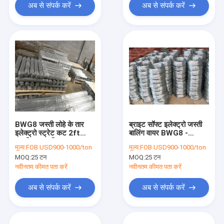
अब से संपर्क करें
अब से संपर्क करें
BWG8 जस्ती लोहे के तार
ब्राइट सॉफ्ट इलेक्ट्रो जस्ती
इलेक्ट्रो स्ट्रेट कट 2ft
बालिंग वायर BWG8 -
जस्ती बाध्यकारी तार
BWG22
मूल्य:
FOB USD900-1000/ton
मूल्य:
FOB USD900-1000/ton
MOQ:
25 टन
MOQ:
25 टन
नवीनतम कीमत पता करें
नवीनतम कीमत पता करें
अब से संपर्क करें
अब से संपर्क करें