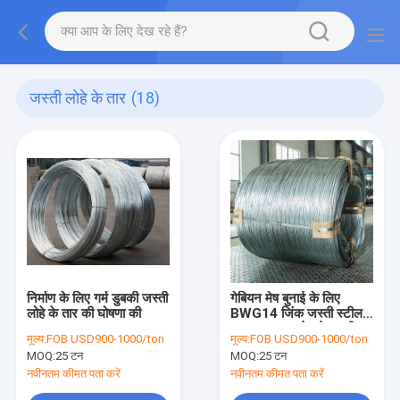
जस्ती लोहे के तार
(18)
निर्माण के लिए गर्म डुबकी जस्ती
गेबियन मेष बुनाई के लिए
लोहे के तार की घोषणा की
BWG14 जिंक जस्ती स्टील
वायर Q195 स्टेनलेस स्टील
मूल्य:
FOB USD900-1000/ton
मूल्य:
FOB USD900-1000/ton
केज वायर
MOQ:
25 टन
MOQ:
25 टन
नवीनतम कीमत पता करें
नवीनतम कीमत पता करें