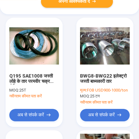
अपनी आवश्यकता दें
Q195 SAE1008 जस्ती
BWG8-BWG22 इलेक्ट्रो
लोहे के तार परमवीर चक्र
जस्ती बाध्यकारी तार
लेपित Gi तार
MOQ:
25T
मूल्य:
FOB USD900-1000/ton
नवीनतम कीमत पता करें
MOQ:
25 टन
नवीनतम कीमत पता करें
अब से संपर्क करें
अब से संपर्क करें