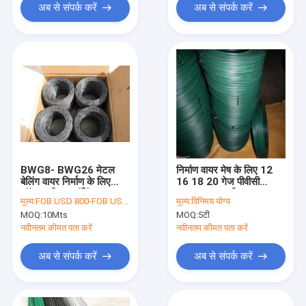
अब से संपर्क करें
अब से संपर्क करें
BWG8- BWG26 मेटल
निर्माण वायर मेष के लिए 12
बेलिंग वायर निर्माण के लिए
16 18 20 गेज पीवीसी
सॉफ्ट एनील्ड बाइंडिंग वायर
आयरन वायर ग्रीन:
मूल्य:
FOB USD 800-FOB USD900
मूल्य:
विनिमय योग्य
MOQ:
10Mts
MOQ:
5टी
नवीनतम कीमत पता करें
नवीनतम कीमत पता करें
अब से संपर्क करें
अब से संपर्क करें