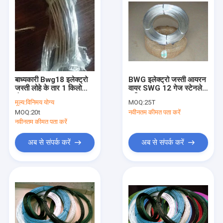
बाध्यकारी Bwg18 इलेक्ट्रो
BWG इलेक्ट्रो जस्ती आयरन
जस्ती लोहे के तार 1 किलो
वायर SWG 12 गेज स्टेनलेस
कुंडल वजन:
स्टील वायर
मूल्य:
विनिमय योग्य
MOQ:
25T
MOQ:
20t
नवीनतम कीमत पता करें
नवीनतम कीमत पता करें
अब से संपर्क करें
अब से संपर्क करें
घर
उत्पादों
हमारे बारे में