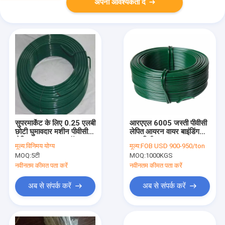
अपनी आवश्यकता दें
सुपरमार्केट के लिए 0.25 एलबी
आरएएल 6005 जस्ती पीवीसी
छोटी घुमावदार मशीन पीवीसी
लेपित आयरन वायर बाइंडिंग
लेपित आयरन वायर कॉइल
4.5 मिमी
मूल्य:
विनिमय योग्य
मूल्य:
FOB USD 900-950/ton
MOQ:
5टी
MOQ:
1000KGS
नवीनतम कीमत पता करें
नवीनतम कीमत पता करें
अब से संपर्क करें
अब से संपर्क करें