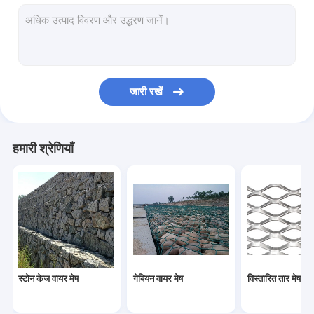
कांटेदार तार की बाड़ी
डायमंड चेन लिंक बाड़
जस्ती स्क्वायर वायर मेष
जारी रखें
विंडो स्क्रीन वायर मेष
जस्ती लोहे के तार
हमारी श्रेणियाँ
परमवीर चक्र लेपित लोहे के तार
क्रिम्प्ड वायर मेष
ब्लैक एनील्ड वायर
हेक्सागोनल वायर नेटिंग
स्टोन केज वायर मेष
गेबियन वायर मेष
विस्तारित तार मेष
गेबियन मेष मशीन