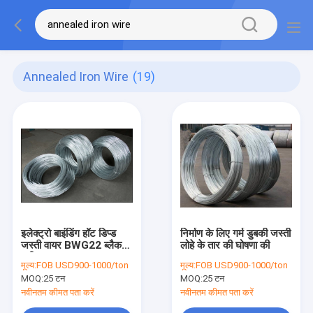
Annealed Iron Wire
(19)
इलेक्ट्रो बाइंडिंग हॉट डिप्ड
निर्माण के लिए गर्म डुबकी जस्ती
जस्ती वायर BWG22 ब्लैक
लोहे के तार की घोषणा की
एनील्ड आयरन वायर
मूल्य:
FOB USD900-1000/ton
मूल्य:
FOB USD900-1000/ton
MOQ:
25 टन
MOQ:
25 टन
नवीनतम कीमत पता करें
नवीनतम कीमत पता करें