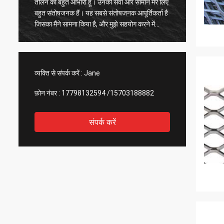
तेलिन का बहुत आभारी हूं। उनकी सेवा और सामान मेरे लिए
गुणवत्ता 
बहुत संतोषजनक हैं। यह सबसे संतोषजनक आपूर्तिकर्ता है
भविष्य के
जिसका मैंने सामना किया है, और मुझे सहयोग करने में
प्रसन्नता हो रही है।
व्यक्ति से संपर्क करें :
Jane
फ़ोन नंबर :
17798132594 /15703188882
संपर्क करें