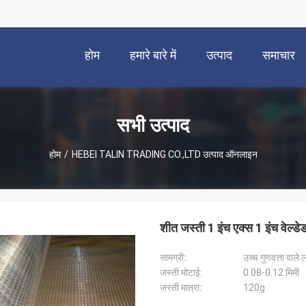
होम
हमारे बारे में
उत्पाद
समाचार
सभी उत्पाद
होम
/
HEBEI TALIN TRADING CO.,LTD उत्पाद ऑनलाइन
शीत जस्ती 1 इंच एक्स 1 इंच वेल्डे
सामग्री:
उच्च गुणवत्ता वाले ल
जस्ती मोटाई:
0.08-0.12 मिमी
जस्ती मात्रा:
120g