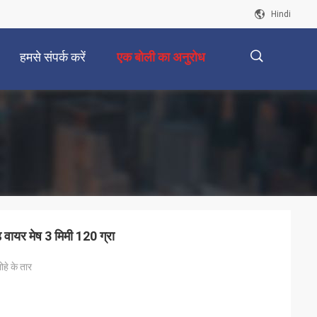
Hindi
हमसे संपर्क करें
एक बोली का अनुरोध
描
述
ड वायर मेष 3 मिमी 120 ग्रा
ोहे के तार