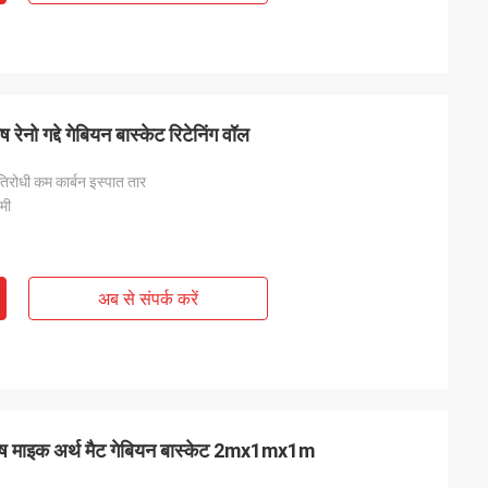
ेनो गद्दे गेबियन बास्केट रिटेनिंग वॉल
तिरोधी कम कार्बन इस्पात तार
 मी
अब से संपर्क करें
मेष माइक अर्थ मैट गेबियन बास्केट 2mx1mx1m