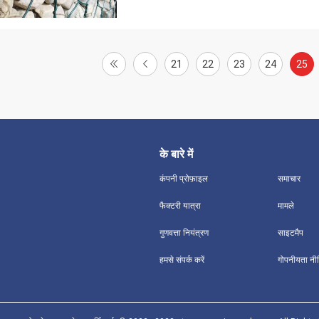
21
22
23
24
25
के बारे में
कंपनी प्रोफ़ाइल
समाचार
फैक्टरी यात्रा
मामले
गुणवत्ता नियंत्रण
साइटमैप
हमसे संपर्क करें
गोपनीयता नी