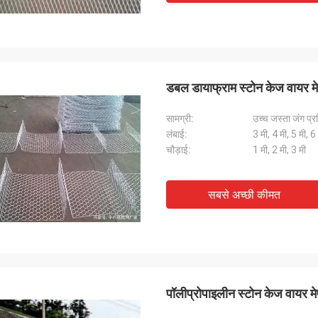
डबल डायाफ्राम स्टोन केज वायर मेष र
सामग्री:
उच्च जस्ता जंग प्र
लंबाई:
3 मी, 4 मी, 5 मी, 6
चौड़ाई:
1 मी, 2 मी, 3 मी
सबसे अच्छी कीमत
पॉलीप्रोपाइलीन स्टोन केज वायर 