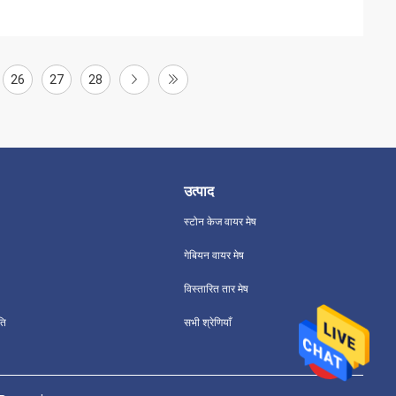
26
27
28
उत्पाद
स्टोन केज वायर मेष
गेबियन वायर मेष
विस्तारित तार मेष
ति
सभी श्रेणियाँ