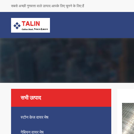
सबसे अच्छी गुणवत्ता वाले उत्पाद आपके लिए चुनने के लिए हैं
सभी उत्पाद
स्टोन केज वायर मेष
गेबियन वायर मेष