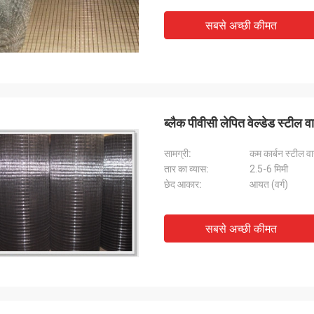
सबसे अच्छी कीमत
ब्लैक पीवीसी लेपित वेल्डेड स्टील व
सामग्री:
कम कार्बन स्टील व
तार का व्यास:
2.5-6 मिमी
छेद आकार:
आयत (वर्ग)
सबसे अच्छी कीमत