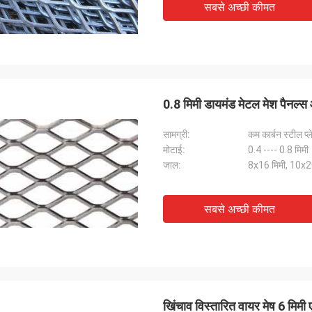
सबसे अच्छी कीमत
भी बहुत अच्छी है, कंपनी बहुत सम्मानित है, और मैं
 सहयोग के लिए तत्पर हूं
0.8 मिमी डायमंड मेटल मेश पैनल्
सामग्री:
कम कार्बन स्टील प्ल
मोटाई:
0.4 ---- 0.8 मिमी
जाल:
8x16 मिमी, 10x20
सबसे अच्छी कीमत
खिंचाव विस्तारित वायर मेष 6 मिमी ए