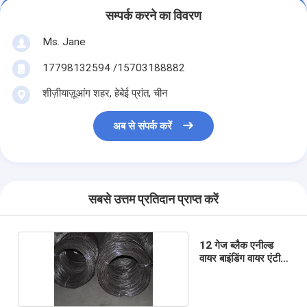
सम्पर्क करने का विवरण
Ms. Jane
17798132594 /15703188882
शीज़ीयाज़ूआंग शहर, हेबेई प्रांत, चीन
अब से संपर्क करें
सबसे उत्तम प्रतिदान प्राप्त करें
12 गेज ब्लैक एनील्ड
वायर बाइंडिंग वायर एंटी
जंग खाए;