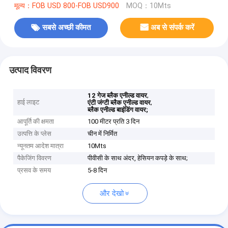
मूल्य：FOB USD 800-FOB USD900
MOQ：10Mts
सबसे अच्छी कीमत
अब से संपर्क करें
उत्पाद विवरण
,
12 गेज ब्लैक एनील्ड वायर
हाई लाइट
,
एंटी जंग्टी ब्लैक एनील्ड वायर
ब्लैक एनील्ड बाइंडिंग वायर;
आपूर्ति की क्षमता
100 मीटर प्रति 3 दिन
उत्पत्ति के प्लेस
चीन में निर्मित
न्यूनतम आदेश मात्रा
10Mts
पैकेजिंग विवरण
पीवीसी के साथ अंदर, हेसियन कपड़े के साथ;
प्रसव के समय
5-8 दिन
और देखो