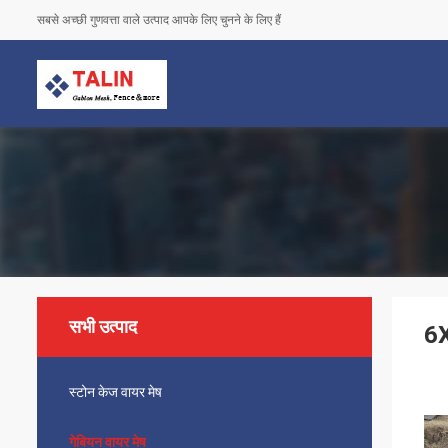
सबसे अच्छी गुणवत्ता वाले उत्पाद आपके लिए चुनने के लिए हैं
सभी उत्पाद
6X
स्टोन केज वायर मेष
गेबियन वायर मेष