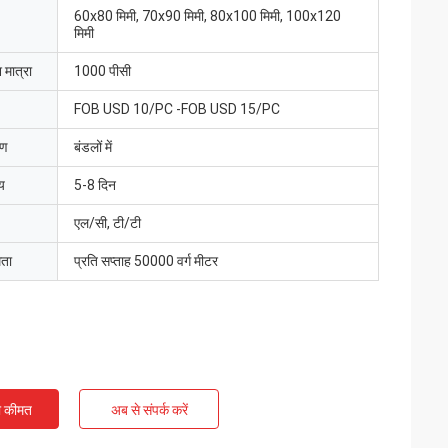
60x80 मिमी, 70x90 मिमी, 80x100 मिमी, 100x120
मिमी
 मात्रा
1000 पीसी
FOB USD 10/PC -FOB USD 15/PC
रण
बंडलों में
य
5-8 दिन
एल/सी, टी/टी
मता
प्रति सप्ताह 50000 वर्ग मीटर
ी कीमत
अब से संपर्क करें