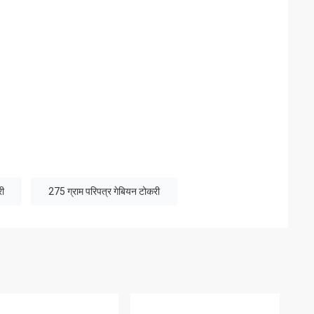
री
275 ग्राम परिपत्र गेबियन टोकरी