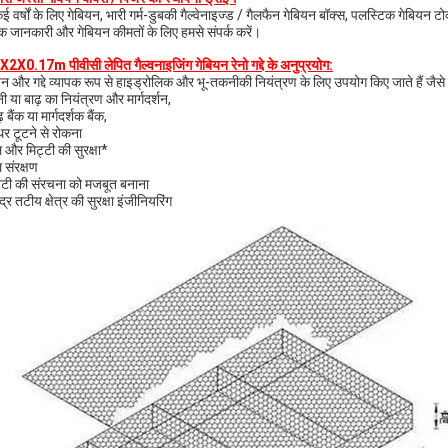
 वर्षों के लिए गेबियन, भारी गर्म-डुबकी गैल्वेनाइज्ड / गैलफैन गेबियन बॉक्स, पलस्टिक गेबियन टोकरी,
 जानकारी और गेबियन कीमतों के लिए हमसे संपर्क करें।
X2X0.17m पीवीसी लेपित गैल्वनाइजिंग गेबियन रेनो गद्दे के अनुप्रयोग:
यन और गद्दे व्यापक रूप से हाइड्रोलिक और भू-तकनीकी नियंत्रण के लिए उपयोग किए जाते हैं जैसे 
ी या बाढ़ का नियंत्रण और मार्गदर्शन,
़ बैंक या मार्गदर्शक बैंक,
थर टूटने से रोकना
और मिट्टी की सुरक्षा*
 संरक्षण
्टी की संरचना को मजबूत बनाना
्र तटीय क्षेत्र की सुरक्षा इंजीनियरिंग