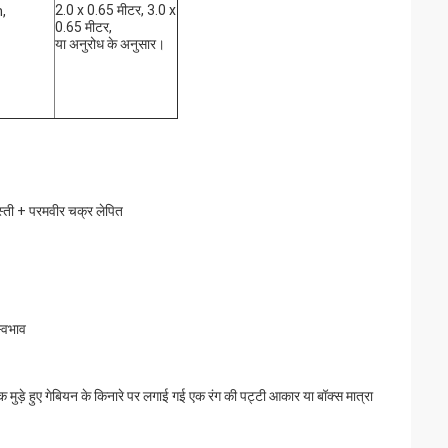
2.0 x 0.65 मीटर, 3.0 x
,
0.65 मीटर,
या अनुरोध के अनुसार।
जस्ती + परमवीर चक्र लेपित
्वभाव
ेक मुड़े हुए गेबियन के किनारे पर लगाई गई एक रंग की पट्टी आकार या बॉक्स मात्रा