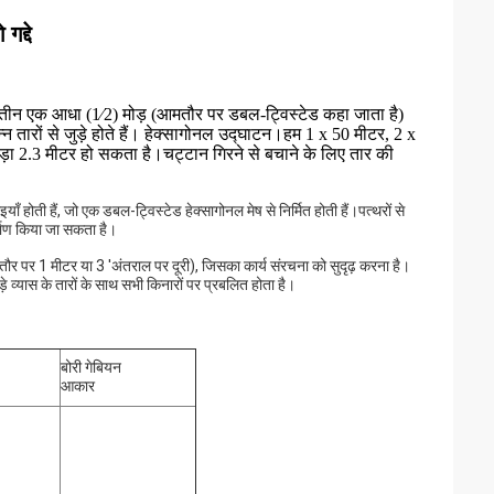
द्दे
को तीन एक आधा (1⁄2) मोड़ (आमतौर पर डबल-ट्विस्टेड कहा जाता है)
 तारों से जुड़े होते हैं। हेक्सागोनल उद्घाटन।हम 1 x 50 मीटर, 2 x
ौड़ा 2.3 मीटर हो सकता है।चट्टान गिरने से बचाने के लिए तार की
 हैं, जो एक डबल-ट्विस्टेड हेक्सागोनल मेष से निर्मित होती हैं।पत्थरों से
र्माण किया जा सकता है।
 1 मीटर या 3 'अंतराल पर दूरी), जिसका कार्य संरचना को सुदृढ़ करना है।
व्यास के तारों के साथ सभी किनारों पर प्रबलित होता है।
बोरी गेबियन
आकार