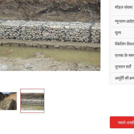
मॉडल संख्या
न्यूनतम आदेश
मूल्य
पैकेजिंग विव
प्रसव के सम
भुगतान शर्तें
आपूर्ति की क्ष
सबसे अच्छ