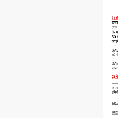
1) 
डबल
एक 
के म
50 
जाल
GABI
भरे 
GABI
जाल 
2) गे
जाल
(मिम
60
80