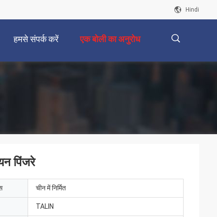
Hindi
हमसे संपर्क करें
एक बोली का अनुरोध
描
述
न पिंजरे
ेस
चीन में निर्मित
TALIN