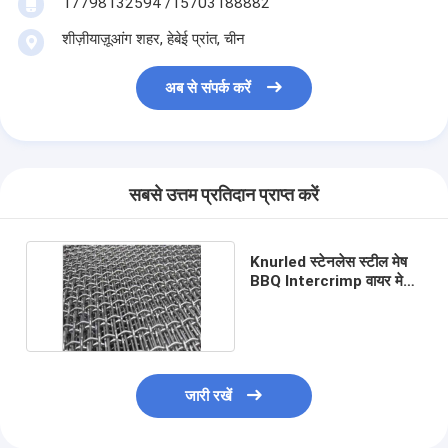
17798132594 /15703188882
शीज़ीयाज़ूआंग शहर, हेबेई प्रांत, चीन
अब से संपर्क करें
सबसे उत्तम प्रतिदान प्राप्त करें
Knurled स्टेनलेस स्टील मेष
BBQ Intercrimp वायर मेष
22mm
जारी रखें