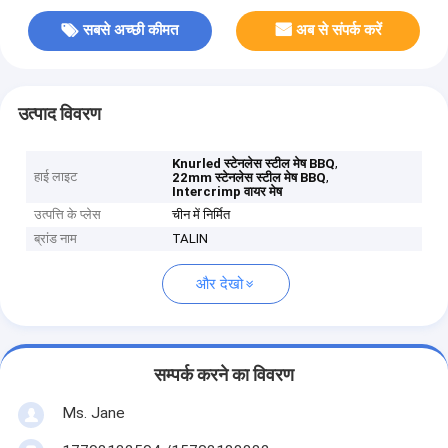
सबसे अच्छी कीमत
अब से संपर्क करें
उत्पाद विवरण
,
Knurled स्टेनलेस स्टील मेष BBQ
हाई लाइट
,
22mm स्टेनलेस स्टील मेष BBQ
Intercrimp वायर मेष
उत्पत्ति के प्लेस
चीन में निर्मित
ब्रांड नाम
TALIN
और देखो
सम्पर्क करने का विवरण
Ms. Jane