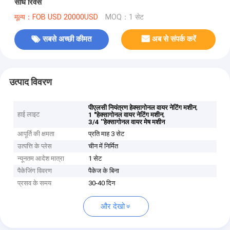
सीधे रिवर्स
मूल्य：FOB USD 20000USD
MOQ：1 सेट
सबसे अच्छी कीमत
अब से संपर्क करें
उत्पाद विवरण
,
पीएलसी नियंत्रण हेक्सागोनल वायर नेटिंग मशीन
हाई लाइट
,
1 "हेक्सागोनल वायर नेटिंग मशीन
3/4 ''हेक्सागोनल वायर मेष मशीन
आपूर्ति की क्षमता
प्रति माह 3 सेट
उत्पत्ति के प्लेस
चीन में निर्मित
न्यूनतम आदेश मात्रा
1 सेट
पैकेजिंग विवरण
पैकेज के बिना
प्रसव के समय
30-40 दिन
और देखो