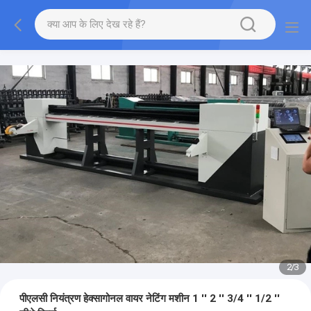
2
/
3
पीएलसी नियंत्रण हेक्सागोनल वायर नेटिंग मशीन 1 '' 2 '' 3/4 '' 1/2 ''