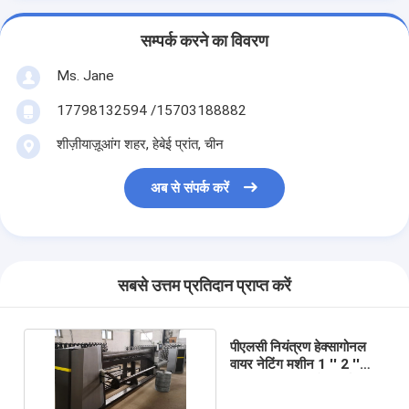
सम्पर्क करने का विवरण
Ms. Jane
17798132594 /15703188882
शीज़ीयाज़ूआंग शहर, हेबेई प्रांत, चीन
अब से संपर्क करें
सबसे उत्तम प्रतिदान प्राप्त करें
पीएलसी नियंत्रण हेक्सागोनल
वायर नेटिंग मशीन 1 '' 2 ''
3/4 '' 1/2 '' सीधे रिवर्स